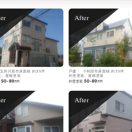
ter
After
五所川原市
床面積 約35坪
戸建
十和田市
床面積 約35坪
装、屋根塗装
外壁塗装、屋根塗装
50-89
50-89
外壁塗装
万円
万円
ter
After