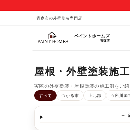
青森市の外壁塗装専門店
ペイントホームズ
青森店
屋根・外壁塗装施
実際の外壁塗装・屋根塗装の施工例をご紹
すべて
つがる市
上北郡
五所川原
＋