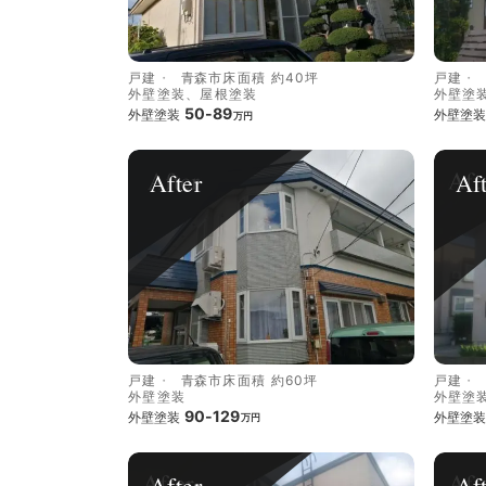
戸建
青森市
床面積 約40坪
戸建
外壁塗装、屋根塗装
外壁塗
50-89
外壁塗装
外壁塗装
万円
After
Af
戸建
青森市
床面積 約60坪
戸建
外壁塗装
外壁塗
90-129
外壁塗装
外壁塗装
万円
After
Af