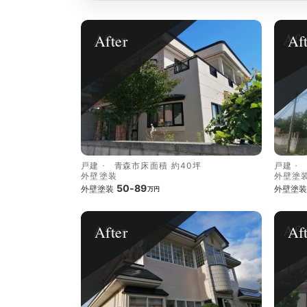
After
Af
戸建
青森市
床面積 約40坪
戸建
外壁塗装
外壁塗
50-89
外壁塗装
外壁塗装
万円
After
Af