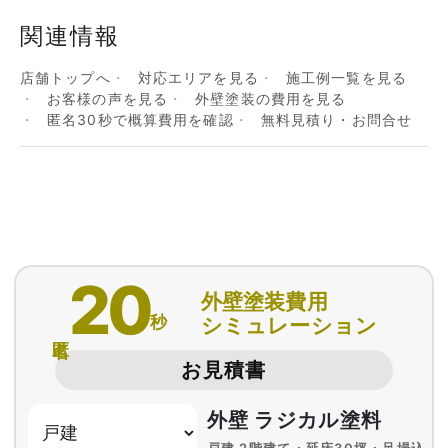
関連情報
店舗トップへ
対応エリアを見る
施工例一覧を見る
お客様の声を見る
外壁塗装の費用を見る
匿名30秒で概算費用を確認
無料見積り・お問合せ
20
外壁塗装費用
秒
シミュレーション
匿名
お見積書
外壁 ラジカル塗料
戸建 2階建て・延床30坪・足場込